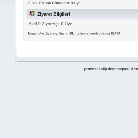
0 İleti, 0 Konu Gönderen: 0 Üye.
Ziyaret Bilgileri
Aktif 0 Ziyaretçi, 0 Üye
Bugün Site Ziyaretçi Sayısı
10
, Toplam Ziyaretçi Sayısı
61499
processkalip.denemepaketi.co