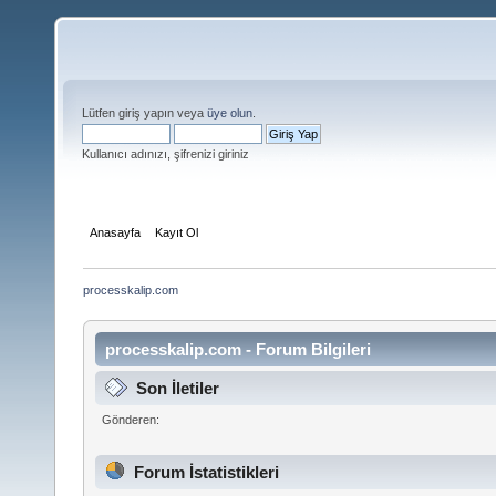
Lütfen giriş yapın veya
üye olun
.
Kullanıcı adınızı, şifrenizi giriniz
Anasayfa
Kayıt Ol
processkalip.com
processkalip.com - Forum Bilgileri
Son İletiler
Gönderen:
Forum İstatistikleri