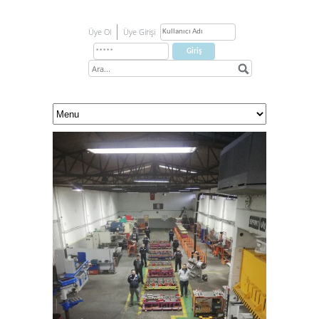
Üye Ol
Üye Girişi