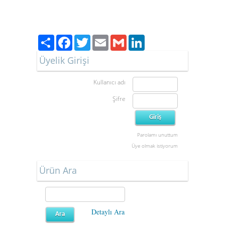
Paylaş
Facebook
Twitter
Email
Gmail
LinkedIn
Üyelik Girişi
Kullanıcı adı
Şifre
Parolamı unuttum
Üye olmak istiyorum
Ürün Ara
Detaylı Ara