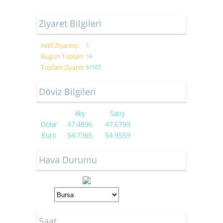
Ziyaret Bilgileri
Aktif Ziyaretçi
1
Bugün Toplam
14
Toplam Ziyaret
61503
Döviz Bilgileri
Alış
Satış
Dolar
47.4896
47.6799
Euro
54.7365
54.9559
Hava Durumu
Saat