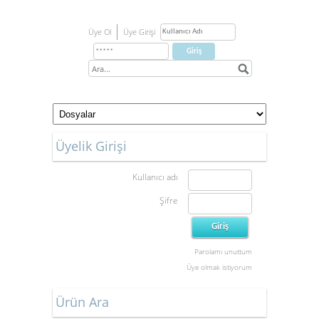
Üye Ol
Üye Girişi
Üyelik Girişi
Kullanıcı adı
Şifre
Parolamı unuttum
Üye olmak istiyorum
Ürün Ara